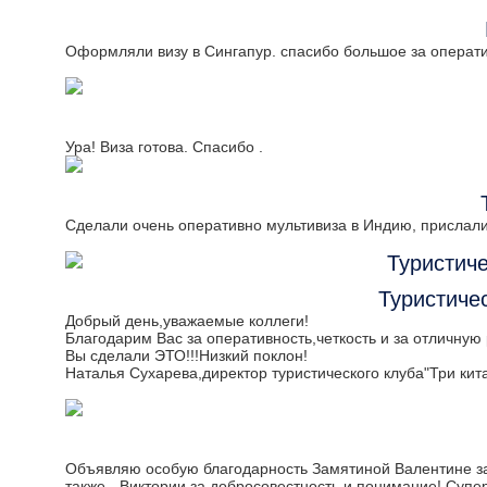
Оформляли визу в Сингапур. спасибо большое за оператив
Ура! Виза готова. Спасибо .
Сделали очень оперативно мультивиза в Индию, прислали
Туристиче
Добрый день,уважаемые коллеги!
Благодарим Вас за оперативность,четкость и за отличную 
Вы сделали ЭТО!!!Низкий поклон!
Наталья Сухарева,директор туристического клуба"Три кит
Объявляю особую благодарность Замятиной Валентине за ч
также - Виктории за добросовестность и понимание! Суп