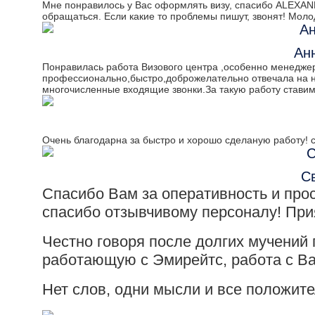
Мне понравилось у Вас оформлять визу, спасибо ALEXA
обращаться. Если какие то проблемы пишут, звонят! Мол
Ан
Понравилась работа Визового центра ,особенно менедже
профессионально,быстро,доброжелательно отвечала на 
многочисленные входящие звонки.За такую работу ставим ,
Очень благодарна за быстро и хорошо сделаную работу! ср
С
Спасибо Вам за оперативность и про
спасибо отзывчивому персоналу! При
Честно говоря после долгих мучений
работающую с Эмирейтс, работа с Ва
Нет слов, одни мысли и все положител