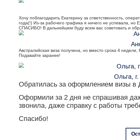
Хочу поблагодарить Екатерину за ответственность, операт
года(!) Из-за рабочего графика я ничего не успевала, н
СПАСИБО! В дальнейшем буду всем вас советовать и обра
Ан
Австралийская виза получена, но вместо срока 4 недели,
Подавайте заранее!
Ольга, г
Обратилась за оформлением визы в 
Оформили за 2 дня не спрашивая даж
звонила, даже справку с работы треб
Спасибо!
Ост