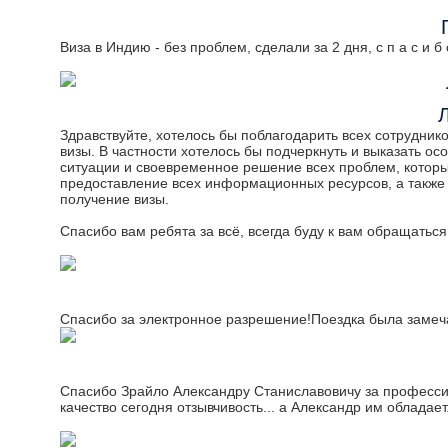
Виза в Индию - без проблем, сделали за 2 дня, с п а с и б о
Здравствуйте, хотелось бы поблагодарить всех сотруднико
визы. В частности хотелось бы подчеркнуть и выказать ос
ситуации и своевременное решение всех проблем, которы
предоставление всех информационных ресурсов, а также 
получение визы.
Спасибо вам ребята за всё, всегда буду к вам обращатьс
Спасибо за электронное разрешение!Поездка была замеч
Спасибо Зрайло Александру Станиславовичу за профессио
качество сегодня отзывчивость... а Александр им обладает