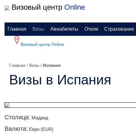
Визовый центр
Online
Главная
Визы
Авиабилеты
Отели
Страхование
Визовый центр
Online
Главная
/
Визы
/
Испания
Визы в Испания
Столица:
Мадрид
Валюта:
Евро (EUR)