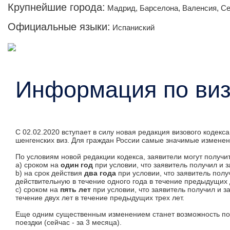
Крупнейшие города:
Мадрид, Барселона, Валенсия, С
Официальные языки:
Испаниский
Информация по ви
C 02.02.2020 вступает в силу новая редакция визового коде
шенгенских виз. Для граждан России самые значимые измене
По условиям новой редакции кодекса, заявители могут получит
а) сроком на
один год
при условии, что заявитель получил и 
b) на срок действия
два года
при условии, что заявитель пол
действительную в течение одного года в течение предыдущих 
с) сроком на
пять лет
при условии, что заявитель получил и 
течение двух лет в течение предыдущих трех лет.
Еще одним существенным изменением станет возможность под
поездки (сейчас - за 3 месяца).