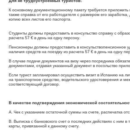
Для не трудоустроенных туристов:
К основному документационному пакету требуется приложить 
также справка от его работодателя с размером его заработка
копию всех листов его паспорта.
Студенты должны предоставить в консульство справку с образ
расчета 57 € в день на одну персону.
Пенсионеры должны предоставить в консульствопенсионное уд
наличия средств на поездку из расчета 57 € в день на одну пе
В случае подачи документов на визу через посредника обяза
документами, отдавая указанный документ в посольство прил
Если турист запланировал осуществить визит в Испанию на л
на транспортное средство, водительского удостоверения и ме
соответствующий договор.
В качестве подтверждения экономической состоятельнос
A.
Чек с указанием остаточной суммы на счете, распечатка от
B.
Выписка с банковского счет о последних действиях с ним в
карты, привязанной к данному счету.