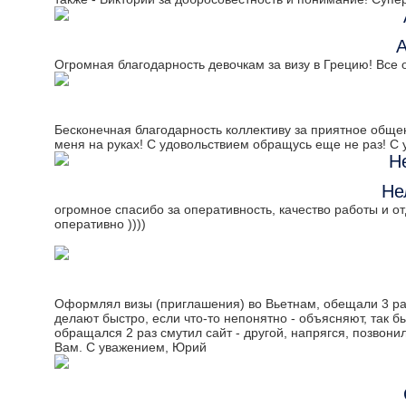
А
Огромная благодарность девочкам за визу в Грецию! Все 
Бесконечная благодарность коллективу за приятное общен
меня на руках! С удовольствием обращусь еще не раз! С 
Не
огромное спасибо за оперативность, качество работы и о
оперативно ))))
Оформлял визы (приглашения) во Вьетнам, обещали 3 раб
делают быстро, если что-то непонятно - объясняют, так б
обращался 2 раз смутил сайт - другой, напрягся, позвони
Вам. С уважением, Юрий